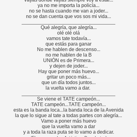
ya no me importa la policía...
no se hasta cuando me van a joder...
no se dan cuenta que vos sos mi vida...
__________________________________
Qué alegría, que alegría...
olé olé olá
vamos tate todavía...
que estás para ganar
No me hablen de descenso...
no me hablen de la B
UNIÓN es de Primera...
y dejen de joder...
Hay que poner más huevo...
gritar un poco más...
que un día todos juntos...
la vuelta vamo a dar.
__________________________________
Se viene el TATE campeón...
TATE campeón...TATE campeón...
esta es la banda loca...la banda loca de la Avenida
la que lo sigue al tate a todas partes con alegría...
Vamo a poner más huevo
que la vuelta vamo a dar
y a toda la raza puta se lo vamo a dedicar.