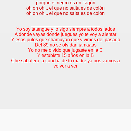
porque el negro es un cagón
oh oh oh... el que no salta es de colón
oh oh oh... el que no salta es de colón
__________________________
Yo soy tatengue y lo sigo siempre a todos lados
A donde vayas donde juegues yo te voy a alentar
Y esos putos que chamuyan que vivimos del pasado
Del 89 no se olvidan jamaaas
Yo no me olvido que jugaste en la C
Y estubiste 15 años en la B
Che sabalero la concha de tu madre ya nos vamos a
volver a ver