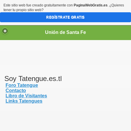
Este sitio web fue creado gratuitamente con
PaginaWebGratis.es
. ¿Quieres
tener tu propio sitio web?
REGÍSTRATE GRATIS
Unión de Santa Fe
Soy Tatengue.es.tl
Foro Tatengue
Contacto
Libro de Visitantes
Links Tatengues