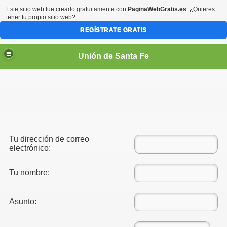
Este sitio web fue creado gratuitamente con
PaginaWebGratis.es
. ¿Quieres
tener tu propio sitio web?
REGÍSTRATE GRATIS
Unión de Santa Fe
Tu dirección de correo
electrónico:
Tu nombre:
Asunto: